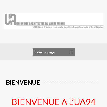
Skip
to
content
BIENVENUE
BIENVENUE A L’UA94