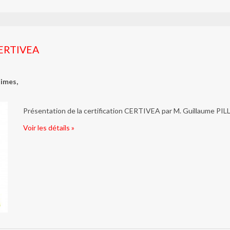
 CERTIVEA
imes,
Présentation de la certification CERTIVEA par M. Guillaume PI
Voir les détails »