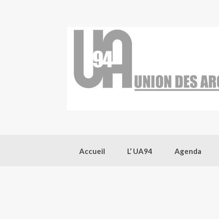
Skip
to
content
Accueil
L’ UA94
Agenda