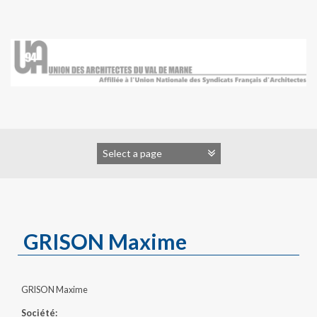
Skip
to
content
GRISON Maxime
GRISON Maxime
Société: