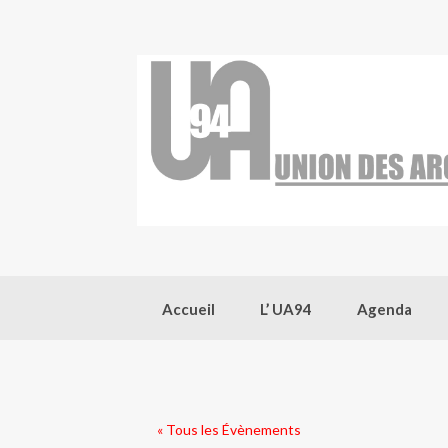
Skip
to
content
Accueil
L’ UA94
Agenda
« Tous les Évènements