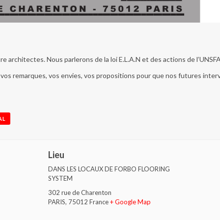
e architectes. Nous parlerons de la loi E.L.A.N et des actions de l’UN
 vos remarques, vos envies, vos propositions pour que nos futures inte
AL
Lieu
DANS LES LOCAUX DE FORBO FLOORING
SYSTEM
302 rue de Charenton
PARIS
,
75012
France
+ Google Map