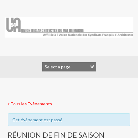
Skip
to
content
« Tous les Évènements
Cet évènement est passé
RÉUNION DE FIN DE SAISON