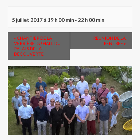
5 juillet 2017 à 19 h 00 min
-
22 h 00 min
«
CHANTIER DE LA
RÉUNION DE LA
VERRIÈRE DU HALL DU
RENTREE
»
PALAIS DE LA
DÉCOUVERTE