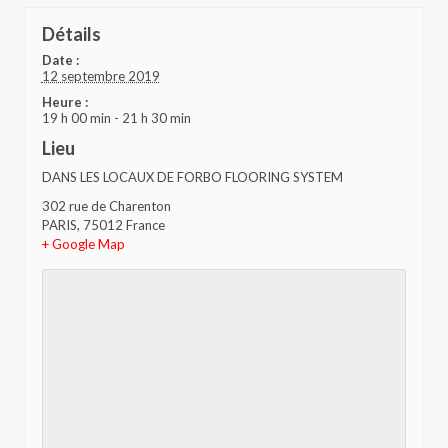
Détails
Date :
12 septembre 2019
Heure :
19 h 00 min - 21 h 30 min
Lieu
DANS LES LOCAUX DE FORBO FLOORING SYSTEM
302 rue de Charenton
PARIS
,
75012
France
+ Google Map