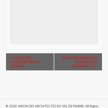
«
VISITE DES
RÉUNION MENSUELLE
ETABLISSEMENTS
ECHANGE ET
RENSON
TWINMOTION
»
© 2026 UNION DES ARCHITECTES DU VAL DE MARNE. All Rights