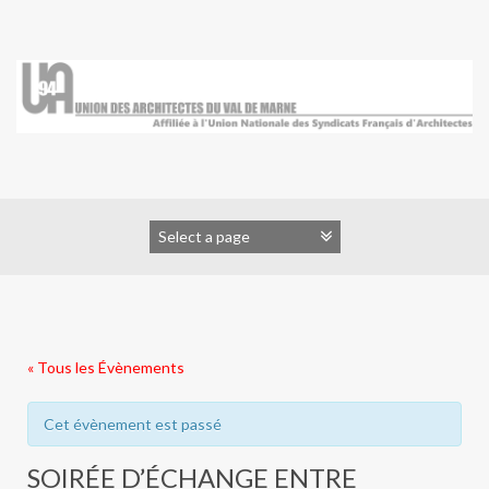
Skip
to
content
« Tous les Évènements
Cet évènement est passé
SOIRÉE D’ÉCHANGE ENTRE