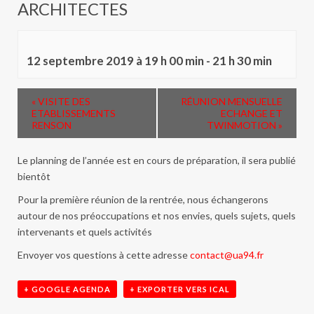
ARCHITECTES
12 septembre 2019 à 19 h 00 min
-
21 h 30 min
«
VISITE DES
RÉUNION MENSUELLE
ETABLISSEMENTS
ECHANGE ET
RENSON
TWINMOTION
»
Le planning de l’année est en cours de préparation, il sera publié
bientôt
Pour la première réunion de la rentrée, nous échangerons
autour de nos préoccupations et nos envies, quels sujets, quels
intervenants et quels activités
Envoyer vos questions à cette adresse
contact@ua94.fr
+ GOOGLE AGENDA
+ EXPORTER VERS ICAL