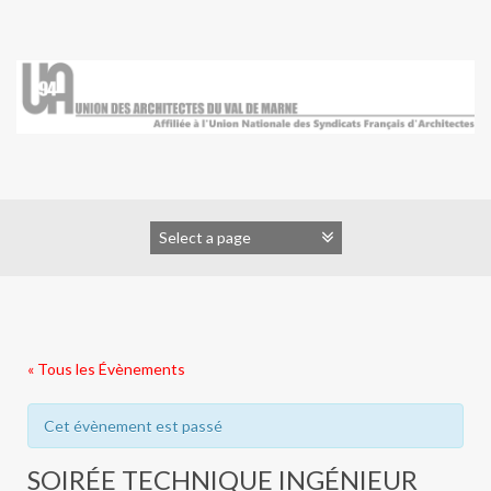
Skip
to
content
« Tous les Évènements
Cet évènement est passé
SOIRÉE TECHNIQUE INGÉNIEUR