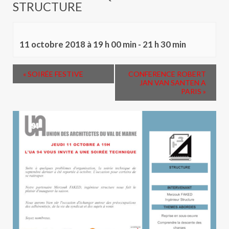
STRUCTURE
11 octobre 2018 à 19 h 00 min
-
21 h 30 min
«
SOIRÉE FESTIVE
CONFERENCE ROBERT
JAN VAN SANTEN A
PARIS
»