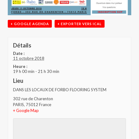
+ GOOGLE AGENDA
+ EXPORTER VERS ICAL
Détails
Date :
11 octobre 2018
Heure :
19 h 00 min - 21 h 30 min
Lieu
DANS LES LOCAUX DE FORBO FLOORING SYSTEM
302 rue de Charenton
PARIS
,
75012
France
+ Google Map