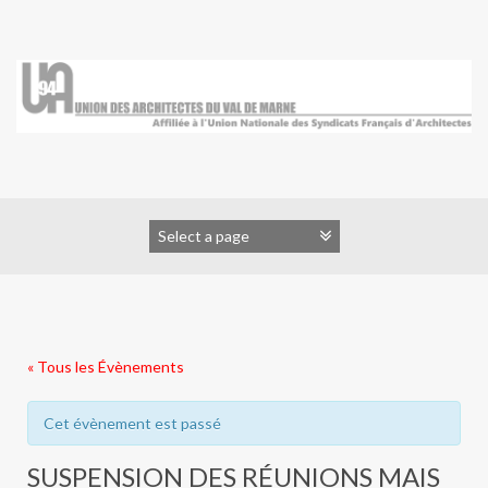
Skip
to
content
« Tous les Évènements
Cet évènement est passé
SUSPENSION DES RÉUNIONS MAIS